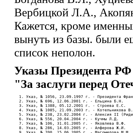
Вербицкой Л.А., Акопя
Кажется, кроме именных
вынуть из базы. были е
список неполон.
Указы Президента РФ
"За заслуги перед Отеч
  1. Указ, № 1056, 23.09.1997 г. - Президента Фран
  2. Указ, № 696, 12.06.2001 г. - Ельцина Б.Н. 

  3. Указ, № 1388, 05.12.2001 г. - Строева Е.С. 

  4. Указ, № 1085, 21.09.2003 г. - Котельникова В.
  5. Указ, № 238, 23.02.2004 г. - Алексия II (Риди
  6. Указ, № 556, 20.04.2004 г. - Кучмы Л.Д. 

  7. Указ, № 106, 31.01.2005 г. - Яковлева В.Ф. 

  8. Указ, № 286, 14.03.2005 г. - Алферова Ж.И. 

  9. Указ, № 700, 15.06.2005 г. - Магомедова М.М. 
