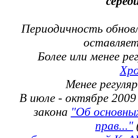
серед
Периодичность обнов
оставляет
Более или менее ре
Хр
Менее регуляр
В июле - октябре 2009
закона
"Об основны
прав..."