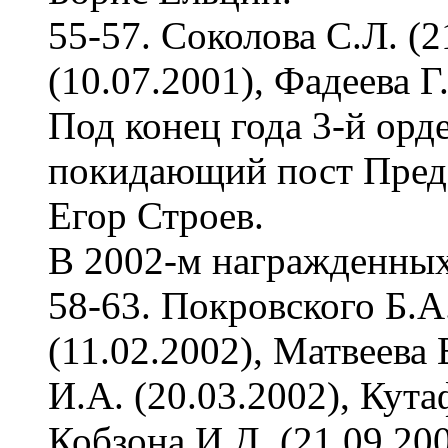
55-57. Соколова С.Л. (2
(10.07.2001), Фадеева Г
Под конец года 3-й орд
покидающий пост Пред
Егор Строев.
В 2002-м награжденных 
58-63. Покровского Б.А.
(11.02.2002), Матвеева 
И.А. (20.03.2002), Кута
Кобзона И.Д. (21.09.20