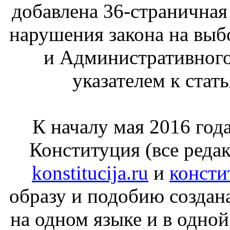
добавлена 36-страничная
нарушения закона на выб
и Административного
указателем к ста
К началу мая 2016 год
Конституция (все реда
konstitucija.ru
и
консти
образу и подобию создан
на одном языке и в одной