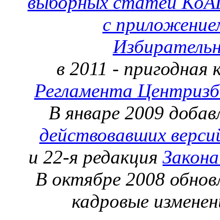
выборных статей КоА
с приложение
Избирательн
в 2011 - пригодная
Регламента Центриз
В январе 2009 доба
действовавших верси
и 22-я редакция
Закон
В октябре 2008 обнов
кадровые изменени