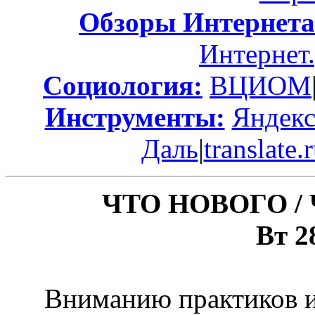
Обзоры Интернета
Интернет
Социология:
ВЦИОМ
Инструменты:
Яндек
Даль
|
translate.
ЧТО НОВОГО /
Вт 2
Вниманию практиков из