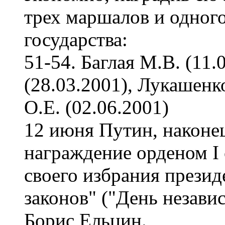
трех маршалов и одного
государства:
51-54. Баглая М.В. (11.
(28.03.2001), Лукашенко
О.Е. (02.06.2001)
12 июня Путин, наконе
награждение орденом I 
своего избрания презид
законов" ("День незави
Борис Ельцин.