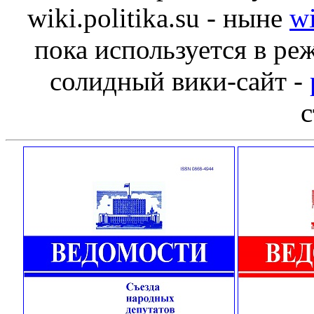
wiki.politika.su - ныне
wi
пока используется в ре
солидный вики-сайт -
с