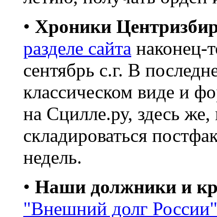
•
Хроники Центризбир
разделе сайта
наконец-т
сентябрь с.г. В послед
классическом виде и ф
на Сцилле.ру, здесь же,
складироваться постфак
недель.
•
Наши должники и кр
"Внешний долг России