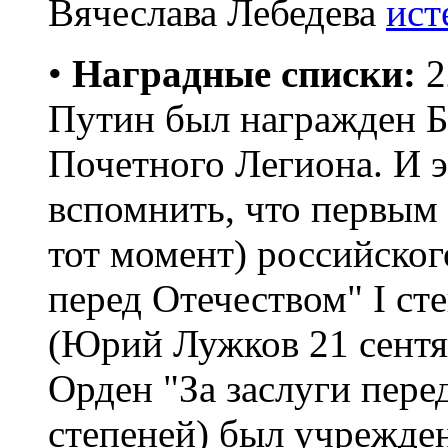
Вячеслава Лебедева
ист
•
Наградные списки:
2
Путин был награжден 
Почетного Легиона. И э
вспомнить, что первым
тот момент) российского
перед Отечеством" I с
(Юрий Лужков 21 сентябр
Орден "За заслуги пере
степеней) был учрежде