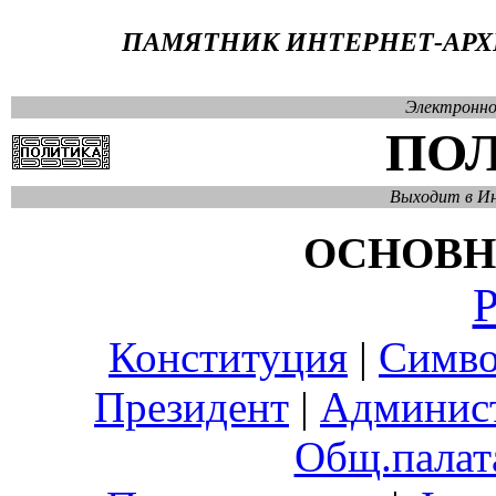
ПАМЯТНИК ИНТЕРНЕТ-АРХИ
Электронно
ПО
Выходит в Ин
ОСНОВН
Р
Конституция
|
Симво
Президент
|
Админис
Общ.палат