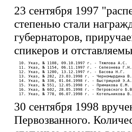
23 сентября 1997 "расп
степенью стали награж
губернаторов, прируча
спикеров и отставляемы
  10. Указ, № 1108, 09.10.1997 г. - Тяжлова А.С. 

  11. Указ, № 1154, 06.11.1997 г. - Селезнева Г.Н.
  12. Указ, № 1280, 13.12.1997 г. - Басова Н.Г. 

  13. Указ, № 282, 23.03.1998 г. - Черномырдина В.
  14. Указ, № 336, 01.04.1998 г. - Быстрицкой Э.А.

  15. Указ, № 551, 12.05.1998 г. - Примакова Е.М.

  16. Указ, № 602, 28.05.1998 г. - Петровского Б.В
30 сентября 1998 вруч
Первозванного. Количе