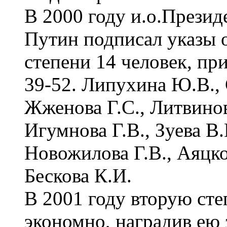
В 2000 году и.о.Президе
Путин подписал указы 
степени 14 человек, пр
39-52. Липухина Ю.В., 
Жженова Г.С., Литвинов
Игумнова Г.В., Зуева В.
Новожилова Г.В., Аяцк
Бескова К.И.
В 2001 году вторую сте
экономно, наградив ею з