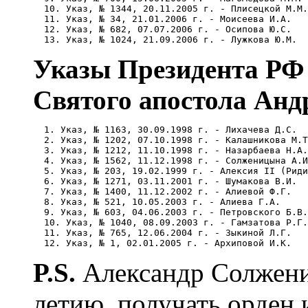
  10. Указ, № 1344, 20.11.2005 г. - Плисецкой М.М.
  11. Указ, № 34, 21.01.2006 г. - Моисеева И.А. 

  12. Указ, № 682, 07.07.2006 г. - Осипова Ю.С. 

Указы Президента РФ
Святого апостола Анд
  1. Указ, № 1163, 30.09.1998 г. - Лихачева Д.С. 

  2. Указ, № 1202, 07.10.1998 г. - Калашникова М.Т
  3. Указ, № 1212, 11.10.1998 г. - Назарбаева Н.А.
  4. Указ, № 1562, 11.12.1998 г. - Солженицына А.И
  5. Указ, № 203, 19.02.1999 г. - Алексия II (Риди
  6. Указ, № 1271, 03.11.2001 г. - Шумакова В.И. 

  7. Указ, № 1400, 11.12.2002 г. - Алиевой Ф.Г. 

  8. Указ, № 521, 10.05.2003 г. - Алиева Г.А. 

  9. Указ, № 603, 04.06.2003 г. - Петровского Б.В.
  10. Указ, № 1040, 08.09.2003 г. - Гамзатова Р.Г.
  11. Указ, № 765, 12.06.2004 г. - Зыкиной Л.Г. 

P.S.
Александр Солжени
летию, получать орден 