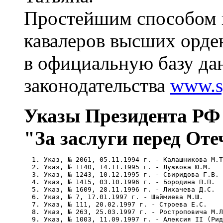
Простейшим способом 
кавалеров высших орде
в официальную базу да
законодательства
www.s
Указы Президента РФ
"За заслуги перед Отеч
  1. Указ, № 2061, 05.11.1994 г. - Калашникова М.Т
  2. Указ, № 1140, 14.11.1995 г. - Лужкова Ю.М. 

  3. Указ, № 1243, 10.12.1995 г. - Свиридова Г.В. 

  4. Указ, № 1415, 03.10.1996 г. - Бородина П.П. 

  5. Указ, № 1609, 28.11.1996 г. - Лихачева Д.С. 

  6. Указ, № 7, 17.01.1997 г. - Шаймиева М.Ш. 

  7. Указ, № 111, 20.02.1997 г. - Строева Е.С. 

  8. Указ, № 263, 25.03.1997 г. - Ростроповича М.Л