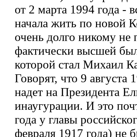
от 2 марта 1994 года - в
начала жить по новой К
очень долго никому не 
фактически высшей была
которой стал Михаил Ка
Говорят, что 9 августа 
надет на Президента Ел
инаугурации. И это поч
года у главы российског
февраля 1917 года) не 