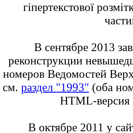
гіпертекстової розмітк
части
В сентябре 2013 за
реконструкции невышедши
номеров Ведомостей Верхо
см.
раздел "1993"
(оба ном
HTML-версия б
В октябре 2011 у сай