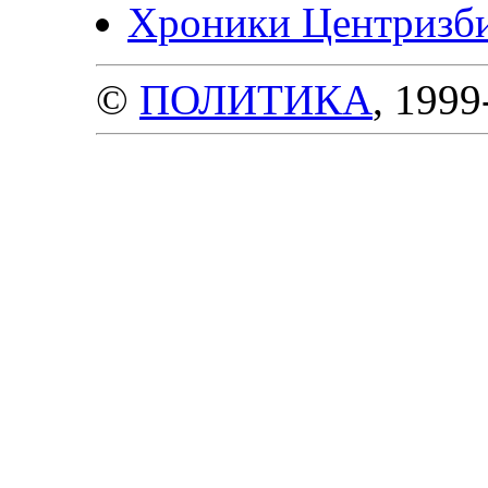
Хроники Центризб
©
ПОЛИТИКА
, 1999