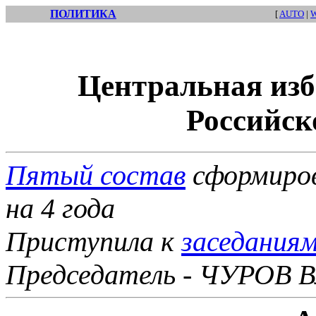
ПОЛИТИКА
[
AUTO
|
Центральная изб
Российск
Пятый состав
сформиров
на 4 года
Приступила к
заседания
Председатель - ЧУРОВ В