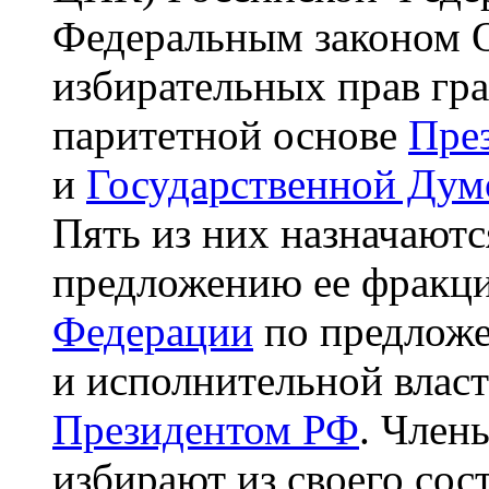
Федеральным законом 
избирательных прав гр
паритетной основе
Пре
и
Государственной Дум
Пять из них назначают
предложению ее фракци
Федерации
по предложе
и исполнительной власт
Президентом РФ
. Член
избирают из своего сос