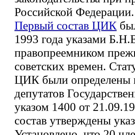
Российской Федерации.
Первый состав ЦИК
был
1993 года указами Б.Н.
правопреемником преж
советских времен. Ста
ЦИК были определены в
депутатов Государстве
указом 1400 от 21.09.1
состав утверждены указ
Установлено, что 20 ч