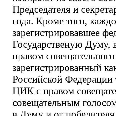
Председателя и секрет
года. Кроме того, кажд
зарегистрировавшее фе
Государственую Думу, 
правом совещательного
зарегистрированный ка
Российской Федерации 
ЦИК с правом совещате
совещательным голосо
в Думу и от победителя