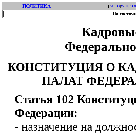
ПОЛИТИКА
[
AUTO
|
WIN
|
KOI
По состоян
Кадровы
Федерально
КОНСТИТУЦИЯ О К
ПАЛАТ ФЕДЕР
Статья 102 Конституц
Федерации:
- назначение на должно