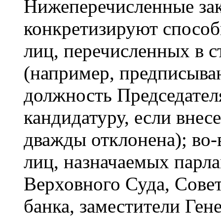
Нижеперечисленные зак
конкретизируют спосо
лиц, перечисленных в с
(например, предписыва
должность Председател
кандидатуру, если внес
дважды отклонена); во
лиц, назначаемых парл
Верховного Суда, Сове
банка, заместители Ген