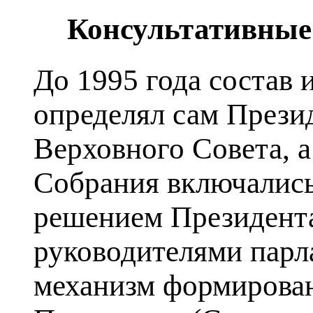
Консультативные
До 1995 года состав 
определял сам Презид
Верховного Совета, а
Собрания включались 
решением Президента
руководителями парл
механизм формирован