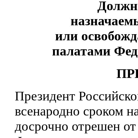
Должн
назначаем
или освобожд
палатами Фед
ПР
Президент Российско
всенародно сроком на
досрочно отрешен от