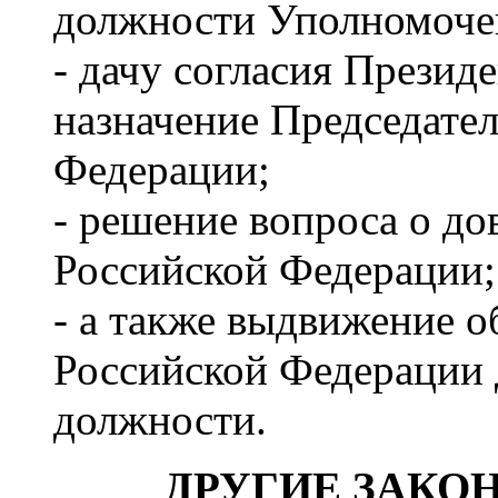
должности Уполномочен
- дачу согласия Презид
назначение Председате
Федерации;
- решение вопроса о до
Российской Федерации;
- а также выдвижение 
Российской Федерации 
должности.
ДРУГИЕ ЗАКО