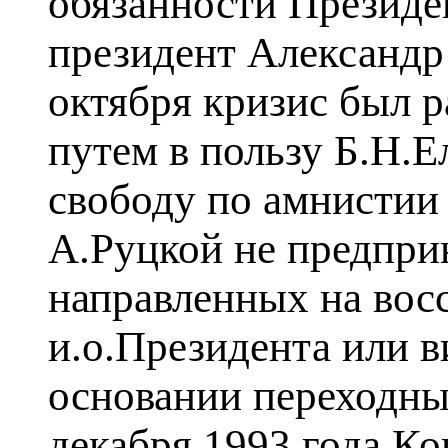
обязанности Президе
президент Александ
октября кризис был 
путем в пользу Б.Н.Е
свободу по амнистии 
А.Руцкой не предпри
направленных на вос
и.о.Президента или в
основании переходны
декабря 1993 года К