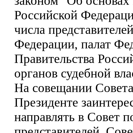
законом "Об основах
Российской Федераци
числа представителе
Федерации, палат Фе
Правительства Росси
органов судебной вл
На совещании Совета
Президенте заинтере
направлять в Совет п
представителей. Сов