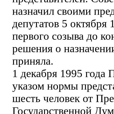
назначил своими пре
депутатов 5 октября 
первого созыва до ко
решения о назначении
приняла.
1 декабря 1995 года 
указом нормы предста
шесть человек от Пре
Государственной Дум