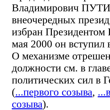
Владимирович ПУТИН
внеочередных презид
избран Президентом 
мая 2000 он вступил 
О механизме отрешен
должности см. в гла
политических сил в Г
(
...первого созыва
,
..
созыва
).