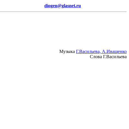
diogen@glasnet.ru
Музыка
Г.Васильева, А.Иващенко
Слова Г.Васильева