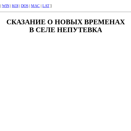
|
WIN
|
KOI
|
DOS
|
MAC
|
LAT
]
СКАЗАНИЕ О НОВЫХ ВРЕМЕНАХ
В СЕЛЕ НЕПУТЕВКА