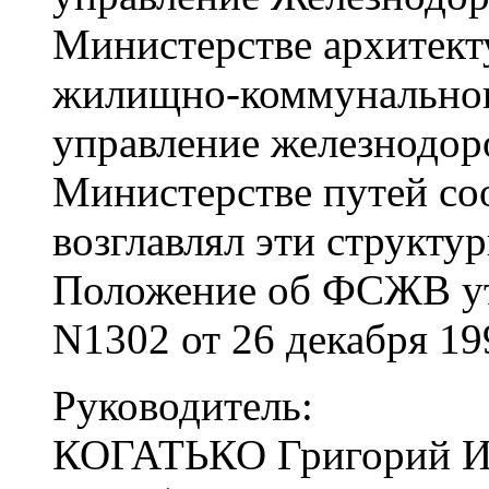
Министерстве архитекту
жилищно-коммунальног
управление железнодор
Министерстве путей со
возглавлял эти структу
Положение об ФСЖВ ут
N1302 от 26 декабря 19
Руководитель:
КОГАТЬКО Григорий Ио