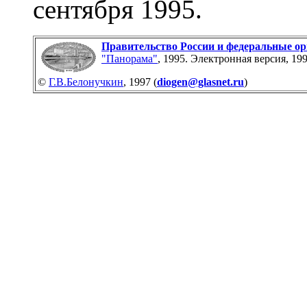
сентября 1995.
Правительство России и федеральные ор
"Панорама"
, 1995. Электронная версия, 19
©
Г.В.Белонучкин
, 1997 (
diogen@glasnet.ru
)