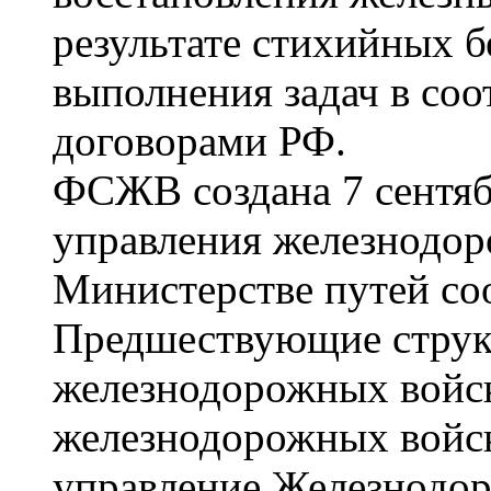
результате стихийных б
выполнения задач в со
договорами РФ.
ФСЖВ создана 7 сентяб
управления железнодор
Министерстве путей с
Предшествующие структ
железнодорожных войск
железнодорожных войс
управление Железнодо