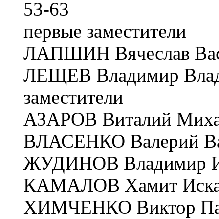
53-63
первые заместители
ЛАПШИН Вячеслав Васи
ЛЕЩЕВ Владимир Влади
заместители
АЗАРОВ Виталий Михай
ВЛАСЕНКО Валерий Вас
ЖУДИНОВ Владимир Ил
КАМАЛОВ Хамит Искар
ХИМЧЕНКО Виктор Пав