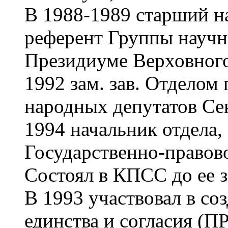
В 1988-1989 старший н
референт Группы научн
Президиуме Верховного
1992 зам. зав. Отделом
народных депутатов Се
1994 начальник отдела,
Государственно-правов
Состоял в КПСС до ее з
В 1993 участвовал в со
единства и согласия (П