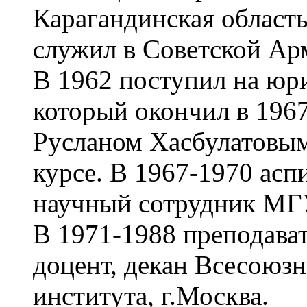
Карагандинская область
служил в Советской Ар
В 1962 поступил на юр
который окончил в 1967
Русланом Хасбулатовым
курсе. В 1967-1970 асп
научный сотрудник МГУ
В 1971-1988 преподават
доцент, декан Всесоюз
института, г.Москва.