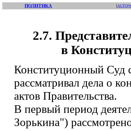
ПОЛИТИКА
[
AUTO
|
W
2.7. Представит
в Конститу
Конституционный Суд с
рассматривал дела о к
актов Правительства.
В первый период деятел
Зорькина") рассмотрено