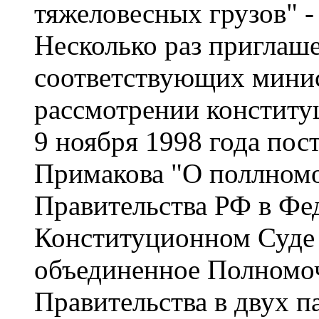
тяжеловесных грузов" -
Несколько раз приглаш
соответствующих минис
рассмотрении конститу
9 ноября 1998 года пос
Примакова "О поллномо
Правительства РФ в Фе
Конституционном Суде
объединенное Полномоч
Правительства в двух п