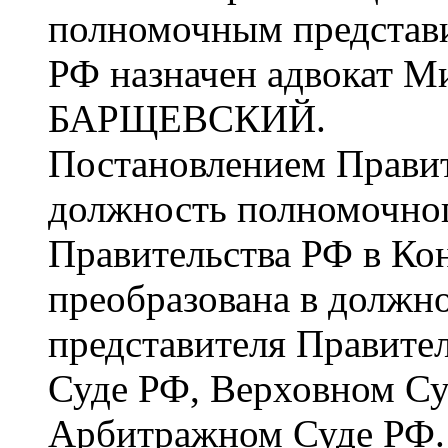
полномочным представи
РФ назначен адвокат 
БАРЩЕВСКИЙ.
Постановлением Правит
должность полномочног
Правительства РФ в Ко
преобразована в должн
представителя Правите
Суде РФ, Верховном С
Арбитражном Суде РФ. 