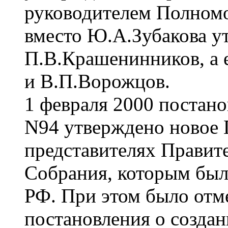
руководителем Полномо
вместо Ю.А.Зубакова у
П.В.Крашенинников, а е
и В.П.Ворожцов.
1 февраля 2000 постан
N94 утверждено новое
представителях Правите
Собрания, которым был
РФ. При этом было отм
постановления о созда