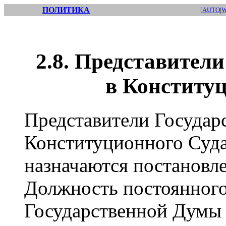
ПОЛИТИКА
[
AUTO
|
W
2.8. Представител
в Конститу
Представители Государ
Конституционного Суда
назначаются постановл
Должность постоянного
Государственной Думы 