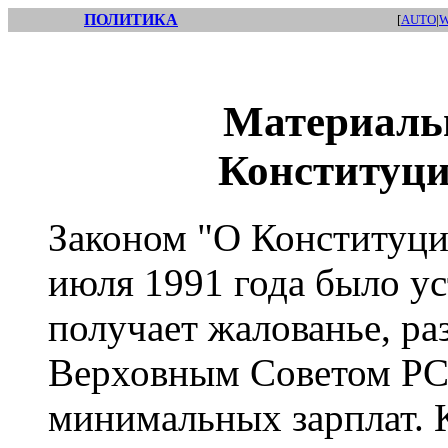
ПОЛИТИКА
[
AUTO
|
W
Материальн
Конституци
Законом "О Конституц
июля 1991 года было ус
получает жалованье, ра
Верховным Советом РСФ
минимальных зарплат. 