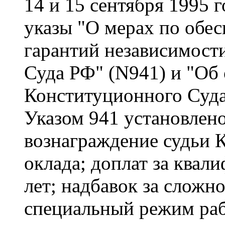
14 и 15 сентября 1995 
указы "О мерах по обе
гарантий независимост
Суда РФ" (N941) и "Об
Конституционного Суда
Указом 941 установлено
вознаграждение судьи 
оклада; доплат за квал
лет; надбавок за сложн
специальный режим ра