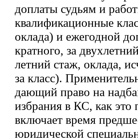
доплаты судьям и работ
квалификационные класс
оклада) и ежегодной доп
кратного, за двухлетний
летний стаж, оклада, и
за класс). Применитель
дающий право на надбав
избрания в КС, как это
включает время предш
юридической специальн